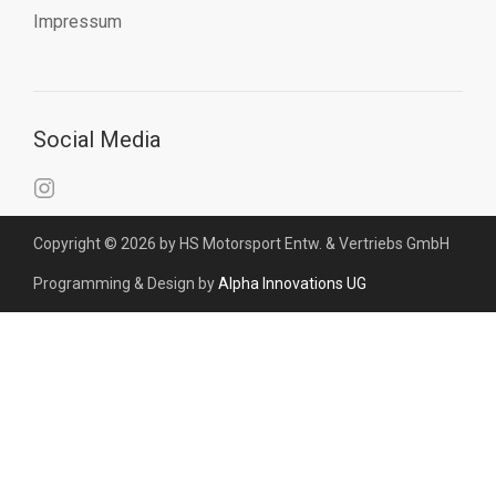
Impressum
Social Media
Copyright © 2026 by HS Motorsport Entw. & Vertriebs GmbH
Programming & Design by
Alpha Innovations UG