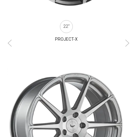
22''
PROJECT-X