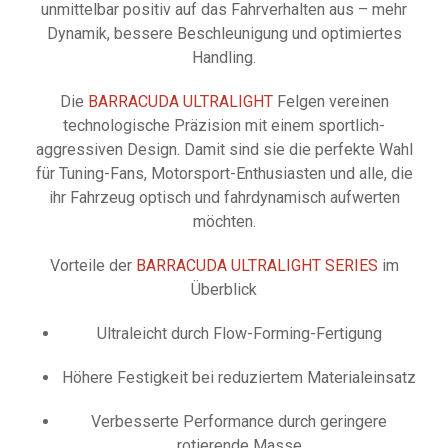
unmittelbar positiv auf das Fahrverhalten aus – mehr
Dynamik, bessere Beschleunigung und optimiertes
Handling.
Die
BARRACUDA ULTRALIGHT
Felgen vereinen
technologische Präzision mit einem sportlich-
aggressiven Design. Damit sind sie die perfekte Wahl
für Tuning-Fans, Motorsport-Enthusiasten und alle, die
ihr Fahrzeug optisch und fahrdynamisch aufwerten
möchten.
Vorteile der
BARRACUDA ULTRALIGHT SERIES
im
Überblick
Ultraleicht durch Flow-Forming-Fertigung
Höhere Festigkeit bei reduziertem Materialeinsatz
Verbesserte Performance durch geringere
rotierende Masse