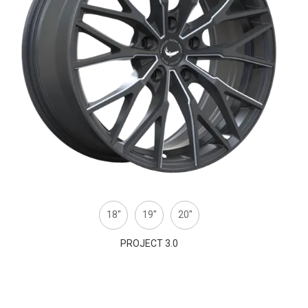
18''
19''
20''
PROJECT 3.0