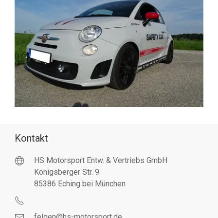
Kontakt
HS Motorsport Entw. & Vertriebs GmbH
Königsberger Str. 9
85386 Eching bei München
felgen@hs-motorsport.de