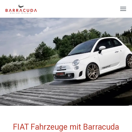
FIAT Fahrzeuge mit Barracuda